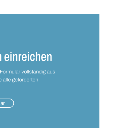
 einreichen
 Formular vollständig aus
e alle geforderten
ar