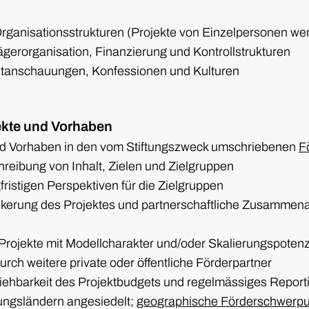
Organisationsstrukturen (Projekte von Einzelpersonen wer
ägerorganisation, Finanzierung und Kontrollstrukturen
eltanschauungen, Konfessionen und Kulturen
ekte und Vorhaben
und Vorhaben in den vom Stiftungszweck umschriebenen
F
reibung von Inhalt, Zielen und Zielgruppen
gfristigen Perspektiven für die Zielgruppen
kerung des Projektes und partnerschaftliche Zusammenar
rojekte mit Modellcharakter und/oder Skalierungspotenz
rch weitere private oder öffentliche Förderpartner
iehbarkeit des Projektbudgets und regelmässiges Report
ungsländern angesiedelt;
geographische Förderschwerpu