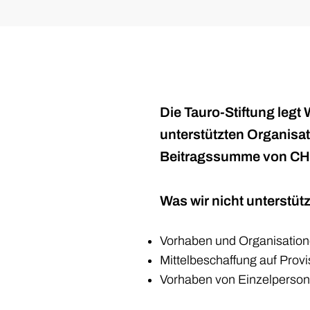
Die Tauro-Stiftung legt 
unterstützten Organisat
Beitragssumme von CH
Was wir nicht unterstüt
Vorhaben und Organisatione
Mittelbeschaffung auf Prov
Vorhaben von Einzelpersone