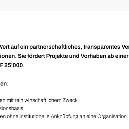
Wert auf ein partnerschaftliches, transparentes Ve
ionen. Sie fördert Projekte und Vorhaben ab einer
F 25'000.
zen:
n mit rein wirtschaftlichem Zweck
isionsbasis
n ohne institutionelle Anknüpfung an eine Organisation