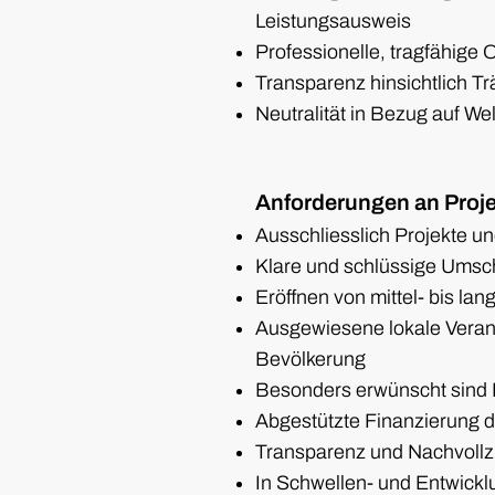
Leistungsausweis
Professionelle, tragfähige 
Transparenz hinsichtlich Tr
Neutralität in Bezug auf W
Anforderungen an Proj
Ausschliesslich Projekte 
Klare und schlüssige Umsch
Eröffnen von mittel- bis lan
Ausgewiesene lokale Veran
Bevölkerung
Besonders erwünscht sind P
Abgestützte Finanzierung du
Transparenz und Nachvollz
In Schwellen- und Entwickl