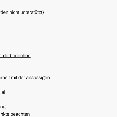
den nicht unterstützt)
örderbereichen
beit mit der ansässigen
ial
ing
nkte beachten