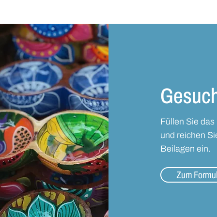
Gesuch
Füllen Sie das
und reichen Si
Beilagen ein.
Zum Formul